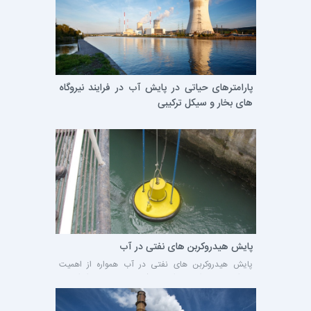
23 دی 1398
پارامترهای حیاتی در پایش آب در فرایند نیروگاه
های بخار و سیکل ترکیبی
راه رسیدن به نتایج خوب آنالیز، پایداری سیستم و حذف
هزینه های اضافی در نیروگاه ها،به کارگیری یک طراحی دقیق
در واحد آنالیز آب و بخار (SWAS) و استفاده از تجهیزات
آنالیز کارآمد و با کیفیت است.
21 بهمن 1396
پایش هیدروکربن های نفتی در آب
پایش هیدروکربن های نفتی در آب همواره از اهمیت
بسزایی برخوردار بوده است. ترکیبات نفتی معمولا انحلال
پذیری بسیار پایینی در آب دارند و حضور مقادیر بسیار کم
محلول در آب از این مواد سبب ایجاد بوی نامطبوع می