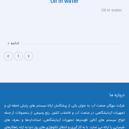
Oil in water
Oil in water
ادامه
1
درباره ما
شرکت مهرگان صنعت آب به عنوان یکی از پیشگامان ارائه سیستم های پایش لحظه ای و
تجهیزات آزمایشگاهی در صنعت آب و فاضلاب کشور، رنج وسیعی از محصولات از جمله
انواع سیستم های آنالیز، فلومترها، تجهیزات آزمایشگاهی، استانداردها و معرف های
شیمیایی را ارائه می نماید.
با به کار گیری و انتقال تکنولوژی های روز دنیا به ارئه راهکارهای