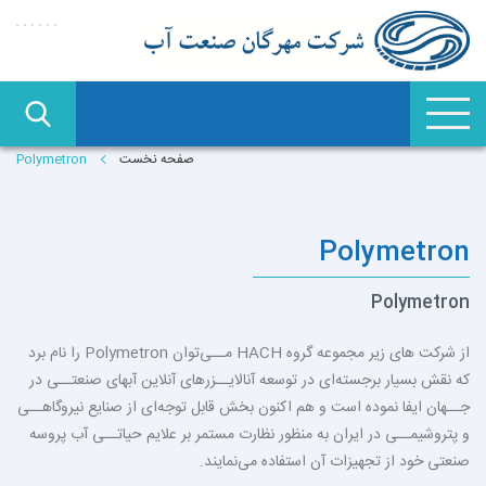
صفحه نخست
Polymetron
Polymetron
Polymetron
از شرکت های زیر مجموعه گروه
HACH
مــی‌توان
Polymetron
را نام برد
که نقش بسیار برجسته‌ای در توسعه آنالایــزرهای آنلاین آب­های صنعتــی در
جــهان ایفا نموده است و هم اکنون بخش قابل توجه‌ای از صنایع نیروگاهــی
و پتروشیمــی در ایران به منظور نظارت مستمر بر علایم حیاتــی آب پروسه
صنعتی خود از تجهیزات آن استفاده می‌نمایند.