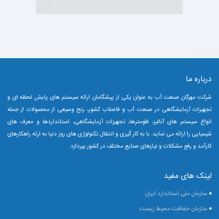
درباره ما
شرکت مهرگان صنعت آب به عنوان یکی از پیشگامان ارائه سیستم های پایش لحظه ای و
تجهیزات آزمایشگاهی در صنعت آب و فاضلاب کشور، رنج وسیعی از محصولات از جمله
انواع سیستم های آنالیز، فلومترها، تجهیزات آزمایشگاهی، استانداردها و معرف های
شیمیایی را ارائه می نماید.
با به کار گیری و انتقال تکنولوژی های روز دنیا به ارئه راهکارهای
کارآمد و رفع مشکلات و نیازهای صنایع مختلف در کشور بپردازد.
لینک های مفید
سازمان ملی استاندارد ایران
سازمان حفاظت محیط زیست