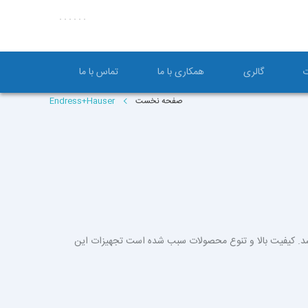
ت
گالری
همکاری با ما
تماس با ما
صفحه نخست
Endress+Hauser
 می باشد. کیفیت بالا و تنوع محصولات سبب شده است تجهیزات این