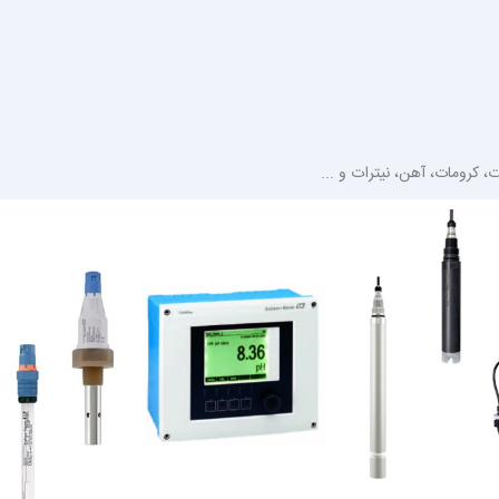
 کرومات، آهن، نیترات و ...